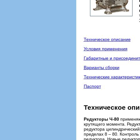
Техническое описание
Условия применения
Габаритные и присоедини
Варианты сборки
Технические характеристи
Паспорт
Техническое оп
Редукторы Ч-80
применяют
крутящего момента. Редук
редуктора цилиндрический 
пределах 8 – 80. Контроль
редуктора. Новые редукто