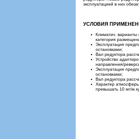
эксплуатацией в них обеза
УСЛОВИЯ ПРИМЕНЕНИ
Климатич. варианты 
категория размещени
Эксплуатация предпо
остановками;
Вал редуктора рассч
Устройство адаптиро
направления/реверс
Эксплуатация предпо
остановками;
Вал редуктора рассч
Характер атмосферы:
превышать 10 мг/м.к