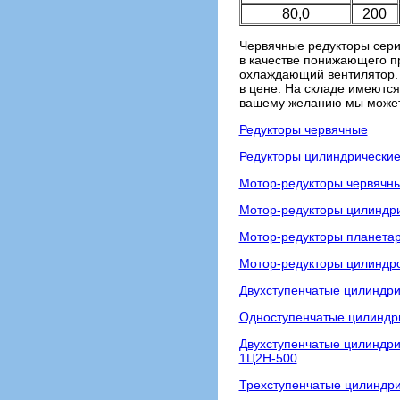
80,0
200
Червячные редукторы сери
в качестве понижающего пр
охлаждающий вентилятор. 
в цене. На складе имеютс
вашему желанию мы может 
Редукторы червячные
Редукторы цилиндрически
Мотор-редукторы червячн
Мотор-редукторы цилиндр
Мотор-редукторы планета
Мотор-редукторы цилиндро
Двухступенчатые цилиндри
Одноступенчатые цилиндри
Двухступенчатые цилиндри
1Ц2Н-500
Трехступенчатые цилиндри