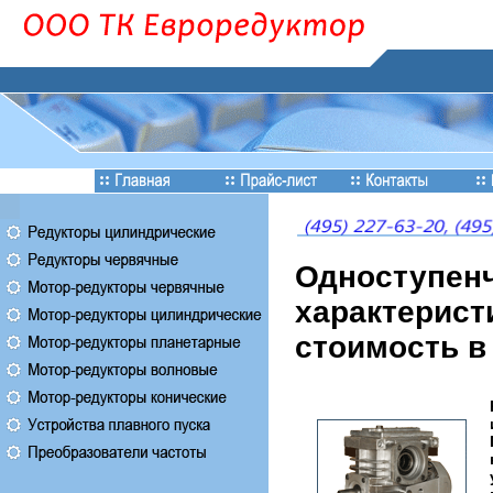
Одноступенч
характерист
стоимость в