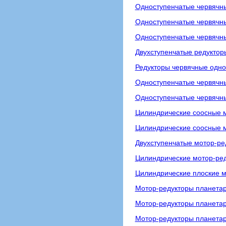
Одноступенчатые червячны
Одноступенчатые червячны
Одноступенчатые червячн
Двухступенчатые редуктор
Редукторы червячные одно
Одноступенчатые червячны
Одноступенчатые червячны
Цилиндрические соосные 
Цилиндрические соосные м
Двухступенчатые мотор-р
Цилиндрические мотор-ре
Цилиндрические плоские м
Мотор-редукторы планетар
Мотор-редукторы планета
Мотор-редукторы планета