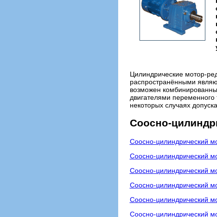
Цилиндрические мотор-ред
распространёнными являют
возможен комбинированны
двигателями переменного т
некоторых случаях допуска
Соосно-цилиндр
Соосно-цилиндрический мо
Соосно-цилиндрический м
Соосно-цилиндрический м
Соосно-цилиндрический мо
Соосно-цилиндрический мо
Соосно-цилиндрический мо