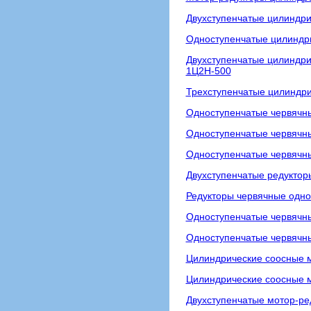
Двухступенчатые цилиндри
Одноступенчатые цилиндри
Двухступенчатые цилиндри
1Ц2Н-500
Трехступенчатые цилиндри
Одноступенчатые червячны
Одноступенчатые червячны
Одноступенчатые червячн
Двухступенчатые редуктор
Редукторы червячные одно
Одноступенчатые червячны
Одноступенчатые червячны
Цилиндрические соосные 
Цилиндрические соосные м
Двухступенчатые мотор-р