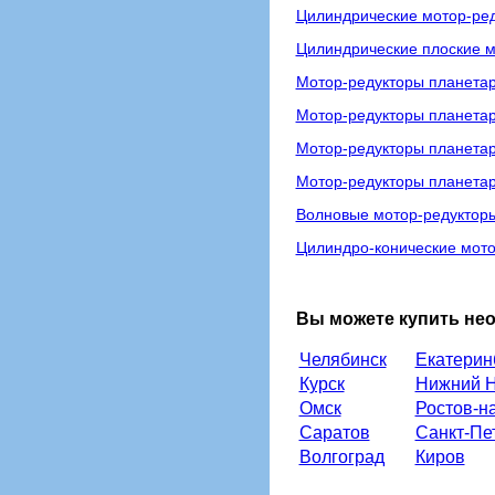
Цилиндрические мотор-ре
Цилиндрические плоские м
Мотор-редукторы планетар
Мотор-редукторы планета
Мотор-редукторы планета
Мотор-редукторы планета
Волновые мотор-редуктор
Цилиндро-конические мото
Вы можете купить не
Челябинск
Екатерин
Курск
Нижний Н
Омск
Ростов-н
Саратов
Санкт-Пе
Волгоград
Киров