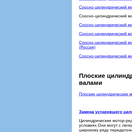
Соосно-цилиндрический мо
Соосно-цилиндрический м
Соосно-цилиндрический м
Соосно-цилиндрический мо
Соосно-цилиндрический м
(Россия)
Соосно-цилиндрический м
Плоские цилинд
валами
Плоские цилиндрические м
Замена устаревшего цил
Цилиндрические мотор-ред
условиях.Они могут с легк
широкому ряду передаточн