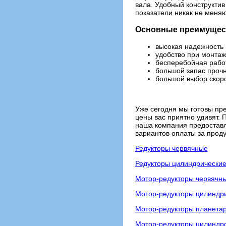
вала. Удобный конструктив
показатели никак не меняю
Основные преимущест
высокая надежность 
удобство при монтаж
бесперебойная работ
большой запас прочн
большой выбор скоро
Уже сегодня мы готовы пр
цены вас приятно удивят. 
наша компания предоставл
вариантов оплаты за прод
Редукторы червячные
Редукторы цилиндрически
Мотор-редукторы червячн
Мотор-редукторы цилиндр
Мотор-редукторы планета
Мотор-редукторы цилиндро