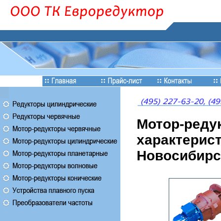
Мотор-реду
характерист
Новосибирс