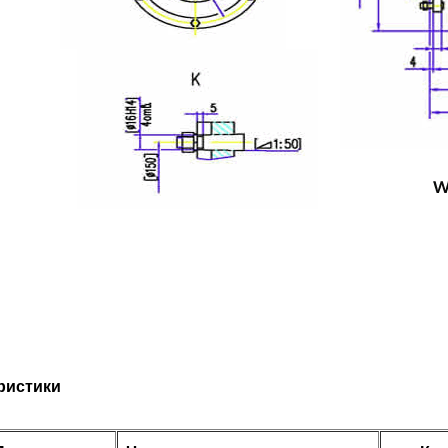
ристики