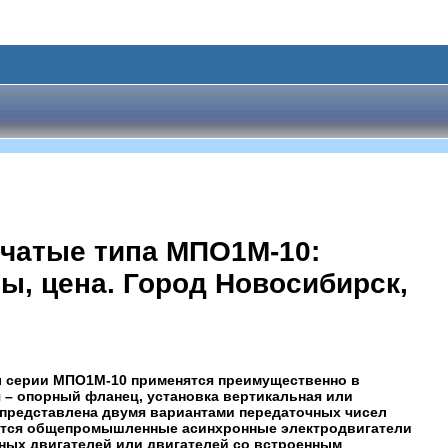
чатые типа МПО1М-10:
ы, цена. Город Новосибирск,
 серии МПО1М-10 применятся преимущественно в
– опорный фланец, установка вертикальная или
 представлена двумя вариантами передаточных чисел
ваются общепромышленные асинхронные электродвигатели
ных двигателей или двигателей со встроенным