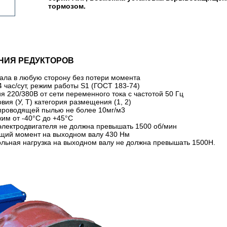
тормозом.
НИЯ РЕДУКТОРОВ
ала в любую сторону без потери момента
 час/сут, режим работы S1 (ГОСТ 183-74)
 220/380В от сети переменного тока с частотой 50 Гц
вия (У, Т) категория размещения (1, 2)
проводящей пылью не более 10мг/м3
им от -40°С до +45°С
электродвигателя не должна превышать 1500 об/мин
щий момент на выходном валу 430 Нм
ольная нагрузка на выходном валу не должна превышать 1500Н.