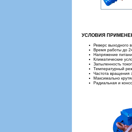
УСЛОВИЯ ПРИМЕНЕ
Реверс выходного в
Время работы до 24
Напряжение питания
Климатические усло
Запыленность токо
Температурный реж
Частота вращения 
Максимально крутя
Радиальная и конс