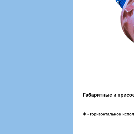
Габаритные и присо
Ф - горизонтальное испо