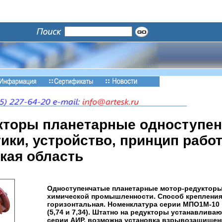
кторы планетарные одноступен
ики, устройство, принцип работ
кая область
Одноступенчатые планетарные мотор-редукторы
химической промышленности. Способ крепления 
горизонтальная. Номенклатура серии МПО1М-10
(5,74 и 7,34). Штатно на редукторы устанавли
серии АИР, возможна установка взрывозащищен