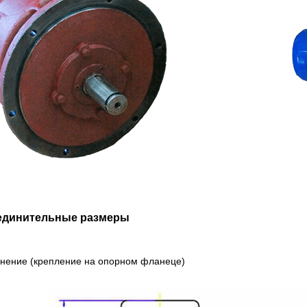
единительные размеры
лнение (крепление на опорном фланеце)