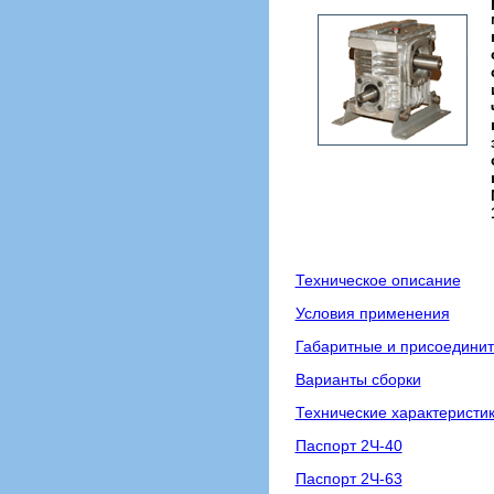
Техническое описание
Условия применения
Габаритные и присоедини
Варианты сборки
Технические характеристи
Паспорт 2Ч-40
Паспорт 2Ч-63