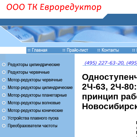
Одноступенч
2Ч-63, 2Ч-80
принцип раб
Новосибирск