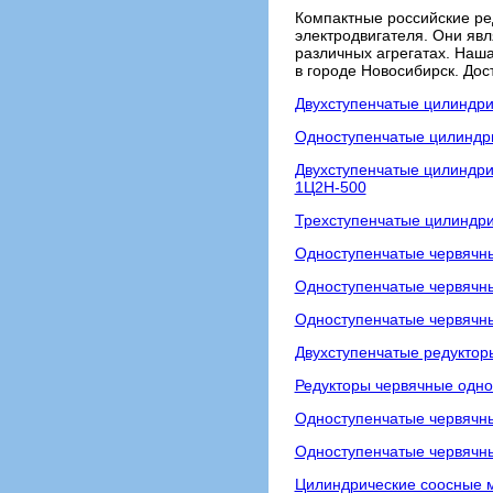
Компактные российские ред
электродвигателя. Они явл
различных агрегатах. Наша
в городе Новосибирск. До
Двухступенчатые цилиндри
Одноступенчатые цилиндри
Двухступенчатые цилиндри
1Ц2Н-500
Трехступенчатые цилиндри
Одноступенчатые червячны
Одноступенчатые червячны
Одноступенчатые червячн
Двухступенчатые редуктор
Редукторы червячные одно
Одноступенчатые червячны
Одноступенчатые червячны
Цилиндрические соосные 