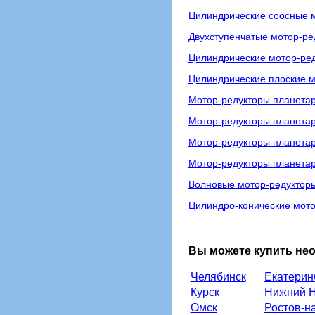
Цилиндрические соосные м
Двухступенчатые мотор-р
Цилиндрические мотор-ре
Цилиндрические плоские м
Мотор-редукторы планетар
Мотор-редукторы планета
Мотор-редукторы планета
Мотор-редукторы планета
Волновые мотор-редуктор
Цилиндро-конические мото
Вы можете купить не
Челябинск
Екатерин
Курск
Нижний Н
Омск
Ростов-н