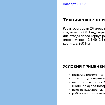
Паспорт 2Ч-80
Техническое оп
Редукторы серии 2Ч имеют
пределах 8 - 80. Редуктор
Для отвода тепла корпус р
типоразмерах -
2Ч-40, 2Ч-
достигать 250 Нм.
УСЛОВИЯ ПРИМЕНЕН
нагрузка постоянная
температура окружа
влажность не более
Внешняя среда неагр
высота над уровнем 
работа постоянная и