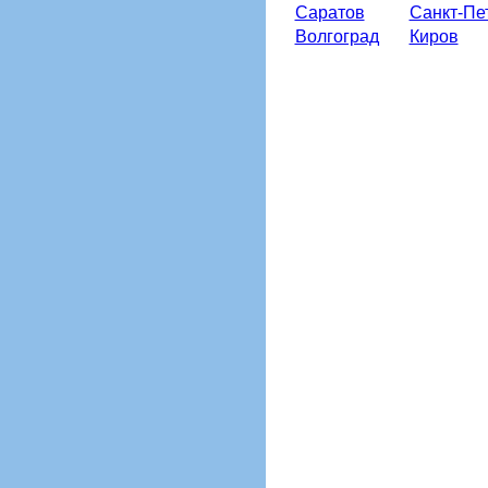
Саратов
Санкт-Пе
Волгоград
Киров